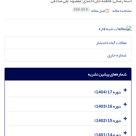
اسما رضائی؛ فاطمه جان احمدی؛ مقصود علی صادقی
866.66 K
مشاهده مقاله
اصل مقاله
مقالات آماده انتشار
شماره جاری
شماره‌های پیشین نشریه
دوره 17 (1404)
دوره 16 (1403)
دوره 15 (1402)
دوره 14 (1401)