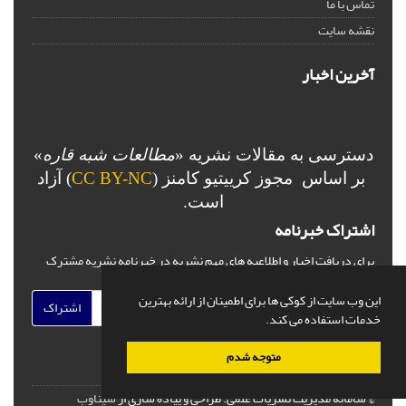
تماس با ما
نقشه سایت
آخرین اخبار
دسترسی به مقالات نشریه «
مطالعات شبه قاره
»
بر اساس مجوز کرییتیو کامنز (
CC BY-NC
) آزاد
است.
اشتراک خبرنامه
برای دریافت اخبار و اطلاعیه های مهم نشریه در خبرنامه نشریه مشترک
شوید.
این وب سایت از کوکی ها برای اطمینان از ارائه بهترین
اشتراک
خدمات استفاده می کند.
متوجه شدم
© سامانه مدیریت نشریات علمی.
طراحی و پیاده سازی از
سیناوب